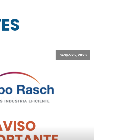
TES
mayo 25, 2026