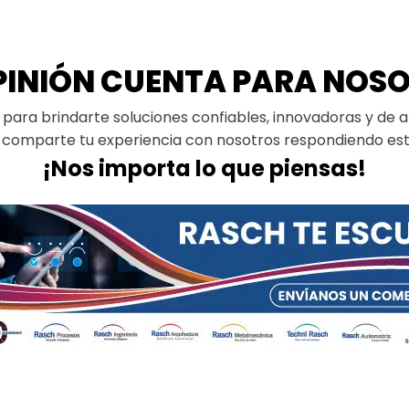
PINIÓN CUENTA PARA NOS
ara brindarte soluciones confiables, innovadoras y de alt
 comparte tu experiencia con nosotros respondiendo es
¡Nos importa lo que piensas!