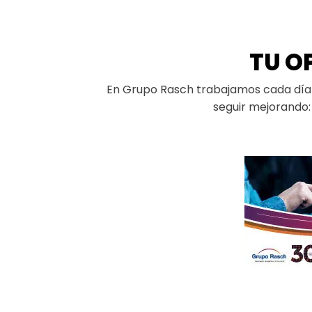
TU O
En Grupo Rasch trabajamos cada día p
seguir mejorando: