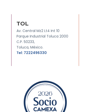
TOL
Av. Central Mz2 Lt4 Int 10
Parque Industrial Toluca 2000
C.P. 50233,
Toluca, México.
Tel: 7222496330