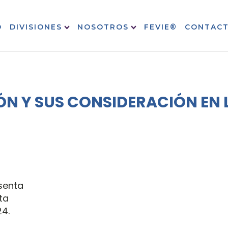
O
DIVISIONES
NOSOTROS
FEVIE®
CONTAC
ÓN Y SUS CONSIDERACIÓN EN 
senta
ta
4.