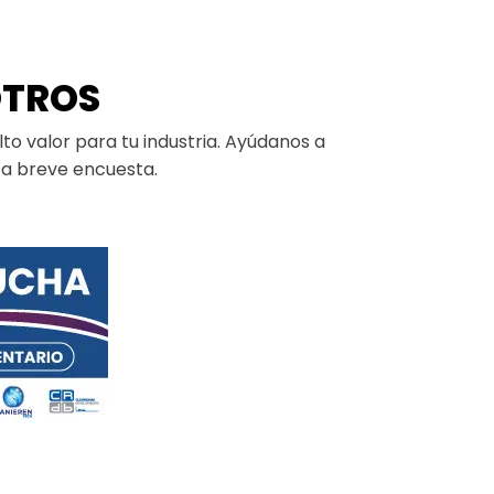
OTROS
o valor para tu industria. Ayúdanos a
ta breve encuesta.