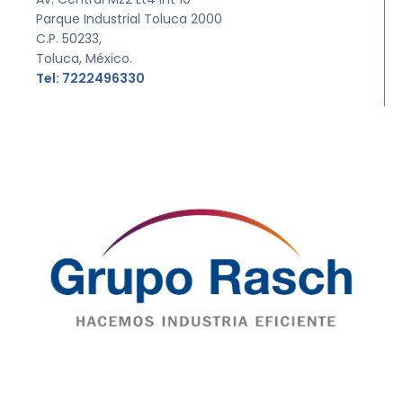
Parque Industrial Toluca 2000
C.P. 50233,
Toluca, México.
Tel: 7222496330