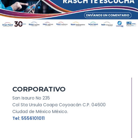
CORPORATIVO
San Isauro No 235
Col Sta Ursula Coapa Coyoacán C.P. 04600
Ciudad de México México.
Tel: 5556101011