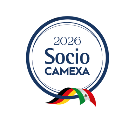
Grupo Rasch ® 2021 - Todos los derechos reservados