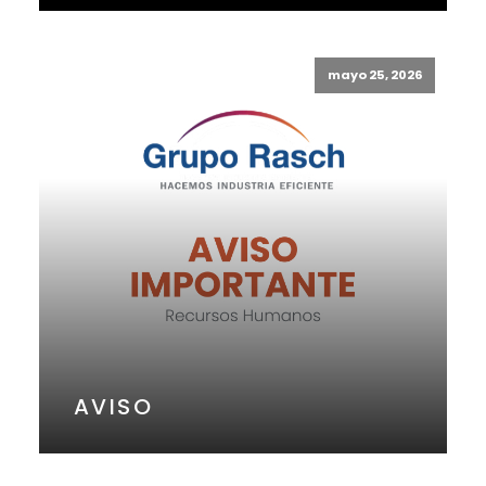
mayo 25, 2026
AVISO