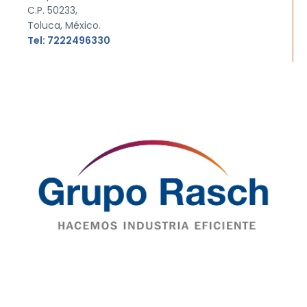
C.P. 50233,
Toluca, México.
Tel: 7222496330