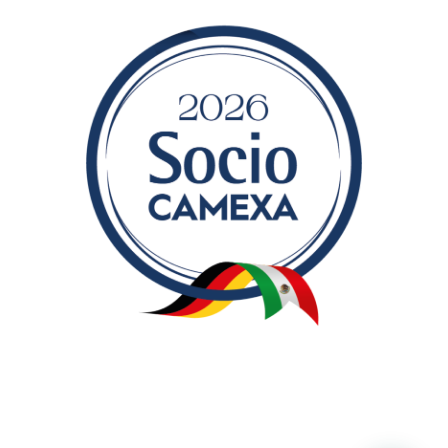
Grupo Rasch ® 2021 - Todos los derechos reservados
Aviso de privacidad