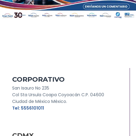
CORPORATIVO
San Isauro No 235
Col Sta Ursula Coapa Coyoacán C.P. 04600
Ciudad de México México.
Tel: 5556101011
CDMX