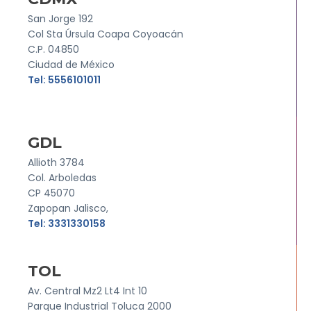
San Jorge 192
Col Sta Úrsula Coapa Coyoacán
C.P. 04850
Ciudad de México
Tel: 5556101011
GDL
Allioth 3784
Col. Arboledas
CP 45070
Zapopan Jalisco,
Tel: 3331330158
TOL
Av. Central Mz2 Lt4 Int 10
Parque Industrial Toluca 2000