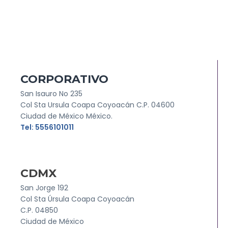
CORPORATIVO
San Isauro No 235
Col Sta Ursula Coapa Coyoacán C.P. 04600
Ciudad de México México.
Tel: 5556101011
CDMX
San Jorge 192
Col Sta Úrsula Coapa Coyoacán
C.P. 04850
Ciudad de México