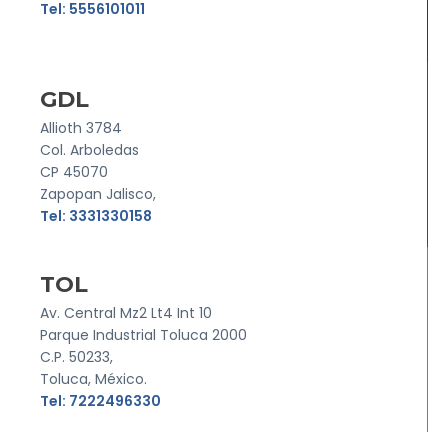
Tel: 5556101011
GDL
Allioth 3784
Col. Arboledas
CP 45070
Zapopan Jalisco,
Tel: 3331330158
TOL
Av. Central Mz2 Lt4 Int 10
Parque Industrial Toluca 2000
C.P. 50233,
Toluca, México.
Tel: 7222496330