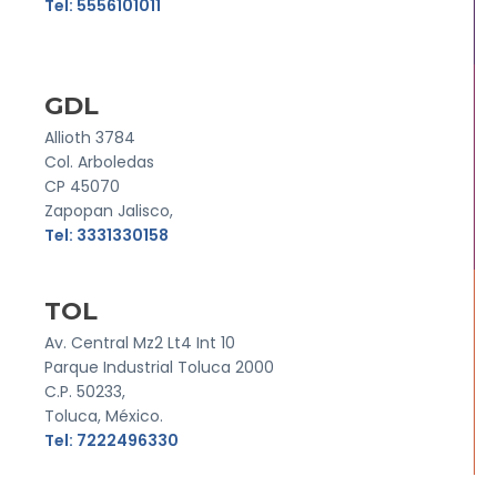
Tel: 5556101011
GDL
Allioth 3784
Col. Arboledas
CP 45070
Zapopan Jalisco,
Tel: 3331330158
TOL
Av. Central Mz2 Lt4 Int 10
Parque Industrial Toluca 2000
C.P. 50233,
Toluca, México.
Tel: 7222496330