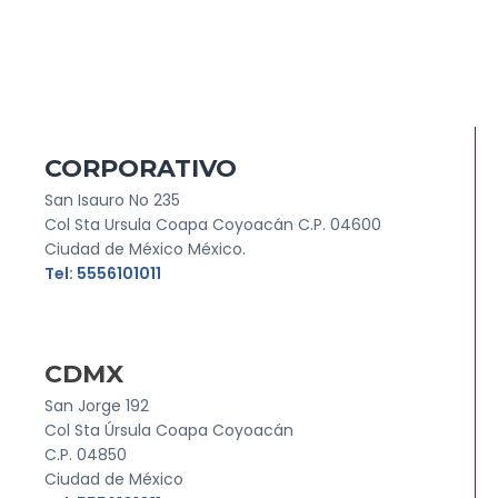
CORPORATIVO
San Isauro No 235
Col Sta Ursula Coapa Coyoacán C.P. 04600
Ciudad de México México.
Tel: 5556101011
CDMX
San Jorge 192
Col Sta Úrsula Coapa Coyoacán
C.P. 04850
Ciudad de México